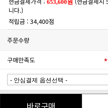
현금결제가격 :
653,600원
니다.)
적립금 :
34,400점
주문수량
구매만족도
바로구매