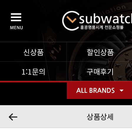
신상품
할인상품
1:1문의
구매후기
상품상세