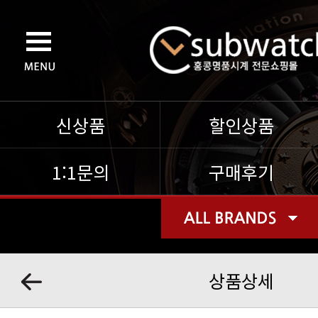
신상품
할인상품
1:1문의
구매후기
상품상세