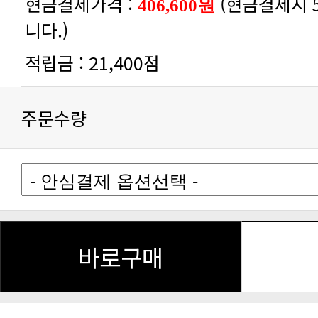
현금결제가격 :
406,600원
니다.)
적립금 :
21,400점
주문수량
바로구매