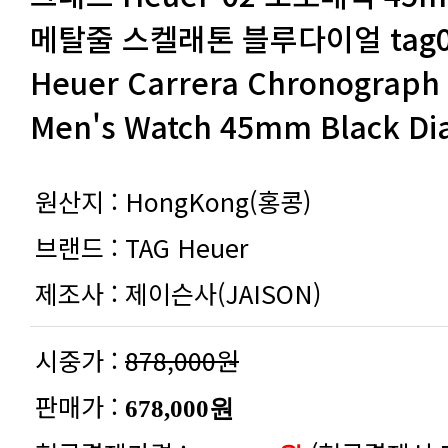
Men's Watch 45mm Black Dia
원산지 :
HongKong(홍콩)
브랜드 :
TAG Heuer
제조사 :
제이슨사(JAISON)
시중가 :
878,000원
판매가 :
678,000원