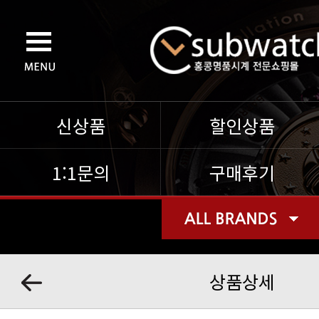
신상품
할인상품
1:1문의
구매후기
상품상세