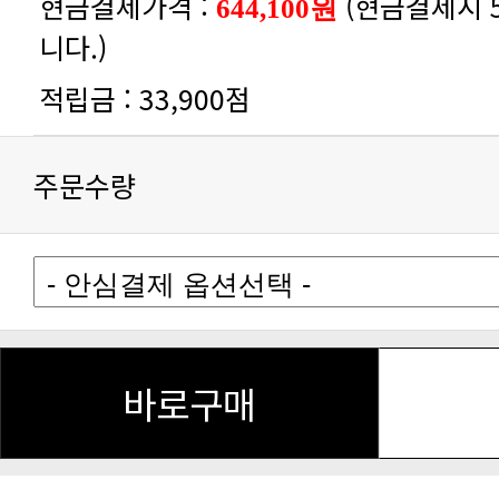
현금결제가격 :
644,100원
니다.)
적립금 :
33,900점
주문수량
바로구매