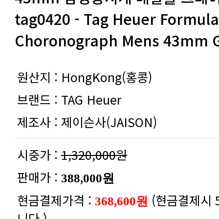
Choronograph Mens 43mm G
원산지 :
HongKong(홍콩)
브랜드 :
TAG Heuer
제조사 :
제이슨사(JAISON)
시중가 :
1,320,000원
판매가 :
388,000원
현금결제가격 :
368,600원
니다.)