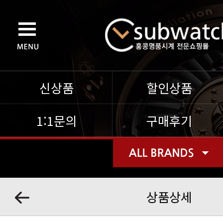
신상품
할인상품
1:1문의
구매후기
상품상세