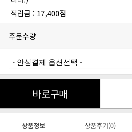
적립금 :
17,400점
주문수량
바로구매
상품정보
상품후기(0)