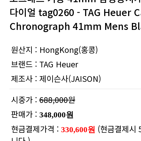
Chronograph 41mm Mens Bla
원산지 :
HongKong(홍콩)
브랜드 :
TAG Heuer
제조사 :
제이슨사(JAISON)
시중가 :
688,000원
판매가 :
348,000원
현금결제가격 :
330,600원
니다.)