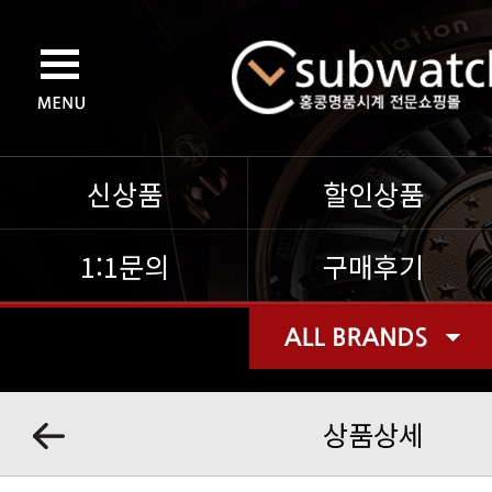
신상품
할인상품
1:1문의
구매후기
상품상세