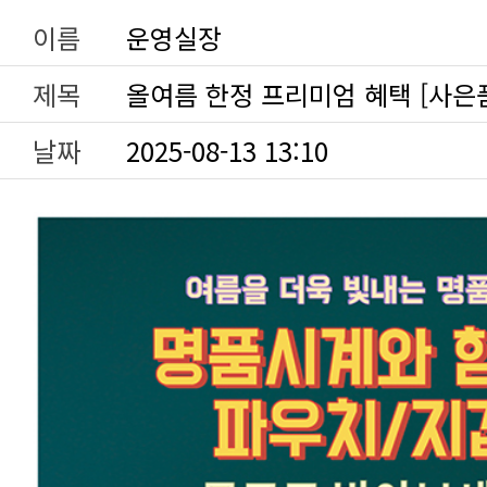
이름
운영실장
제목
올여름 한정 프리미엄 혜택 [사은
날짜
2025-08-13 13:10