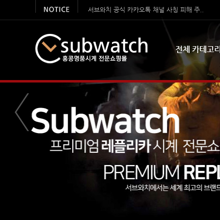
서브와치 공식 카카오톡 채널 사칭 피해 주..
시계클럽 서브와치 오픈 감사 이벤트
전체 카테고
[이벤트]연말 선물증정! 사은품 이벤트 !
안심 결제 서비스 시행합니다.
여름맞이 특별 이벤트 – 명품시계 구..
**** 2026 설 연휴 공지사항 ****
🎉✨ 2026년 새해맞이 이벤트..
새해맞이 쿠폰할인이벤트 (10,000원 쿠폰 ..
한여름 특별 이벤트
카톡채널 사칭사기주의! 꼭 읽어주세요