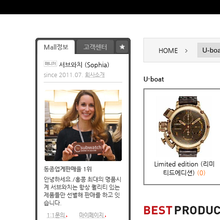
Mall정보
고객센터
HOME
서브와치
(Sophia)
since 2011.07.
회사소개
U-boat
동종업계판매율 1위
티드에디션)
(0)
습니다.
1:1문의
마이페이지