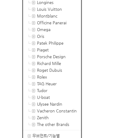
Longines
Louis Vuitton
Montblanc
Officine Panerai
Omega
Oris
Patek Philippe
Piaget
Porsche Design
Richard Mille
Roget Dubuis
Rolex
TAG Heuer
Tudor
U-boat
Ulysee Nardin
Vacheron Constantin
Zenith
The other Brands
무브먼트/기능별