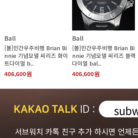
Ball
Ball
트다이얼 b..
다이얼 bal..
406,600원
406,600원
subw
서브워치 카톡 친구 추가 하시면 언제든