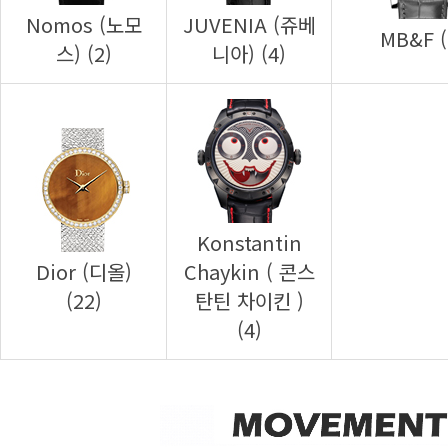
MB&F (
스) (2)
니아) (4)
(22)
(4)