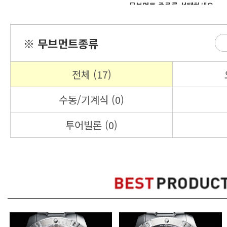
※ 무브먼트종류
전체 (17)
수동/기계식 (0)
투어빌론 (0)