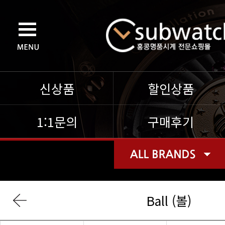
신상품
할인상품
1:1문의
구매후기
Ball (볼)