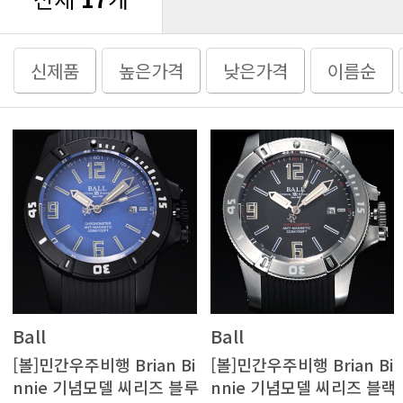
신제품
높은가격
낮은가격
이름순
Ball
Ball