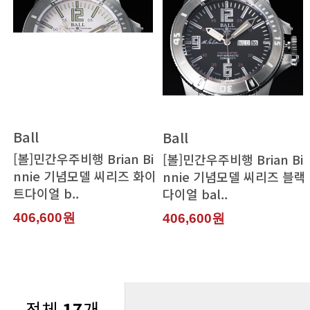
Ball
Ball
트다이얼 b..
다이얼 bal..
406,600원
406,600원
전체
17
개