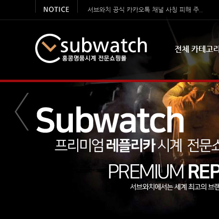
서브와치 공식 카카오톡 채널 사칭 피해 주..
시계클럽 서브와치 오픈 감사 이벤트
전체 카테고
[이벤트]연말 선물증정! 사은품 이벤트 !
안심 결제 서비스 시행합니다.
여름맞이 특별 이벤트 – 명품시계 구..
**** 2026 설 연휴 공지사항 ****
🎉✨ 2026년 새해맞이 이벤트..
새해맞이 쿠폰할인이벤트 (10,000원 쿠폰 ..
한여름 특별 이벤트
카톡채널 사칭사기주의! 꼭 읽어주세요