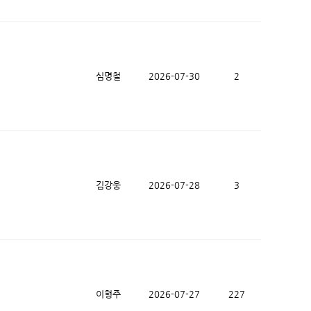
심명철
2026-07-30
2
김강웅
2026-07-28
3
이형주
2026-07-27
227