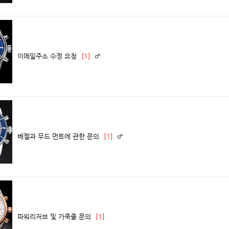
이메일주소 수정 요청
[1]
베젤과 무드 먼트에 관한 문의
[1]
파워리저브 및 가죽줄 문의
[1]