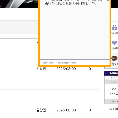
작성자
작성일
조회
임창민
2026-08-09
0
0
EA
no
sho
임창민
2026-08-09
0