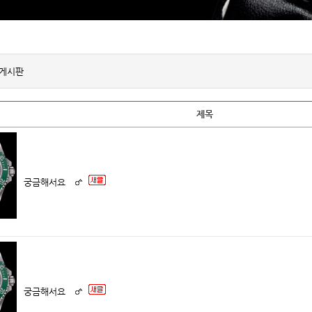
의게시판
제목
궁금해서요
궁금해서요