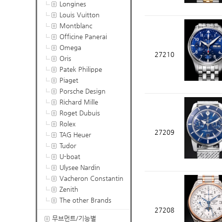
Longines
Louis Vuitton
Montblanc
Officine Panerai
Omega
27210
Oris
Patek Philippe
Piaget
Porsche Design
Richard Mille
Roget Dubuis
Rolex
27209
TAG Heuer
Tudor
U-boat
Ulysee Nardin
Vacheron Constantin
Zenith
The other Brands
27208
무브먼트/기능별