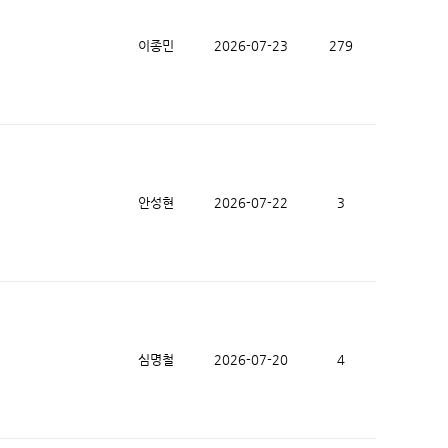
이종민
2026-07-23
279
안성현
2026-07-22
3
심명철
2026-07-20
4