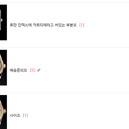
로만 인덱스에 까르띠에라고 써있는 부분요
[1]
배송문의요
[1]
사이즈
[1]