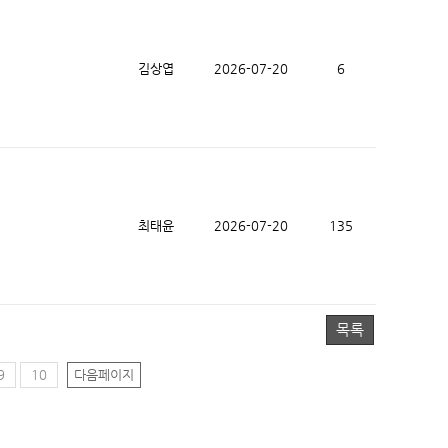
김상엽
2026-07-20
6
최태윤
2026-07-20
135
목록
9
10
다음페이지