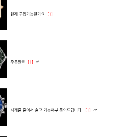
현재 구입가능한가요
[1]
주문완료
[1]
시계줄 줄여서 출고 가능여부 문의드립니다.
[1]