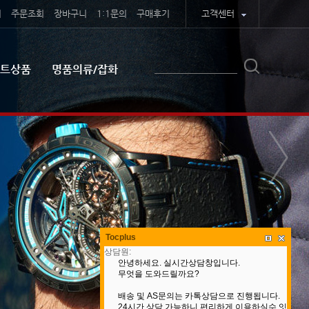
기
주문조회
장바구니
1:1문의
구매후기
고객센터
트상품
명품의류/잡화
Tocplus