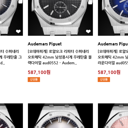
Audemars Piguet
Audemars Pigu
d..
랙다이얼 aud0552 - Audem..
라운다이얼 aud0551
587,100원
587,100원