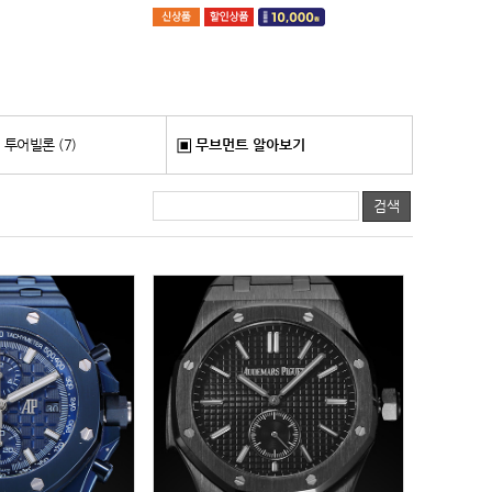
투어빌론 (7)
무브먼트 알아보기
검색