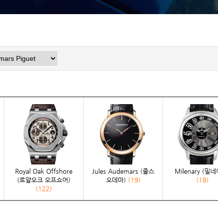
Milenary (밀
(로얄오크 오프쇼어)
오데마)
(19)
(18)
(122)