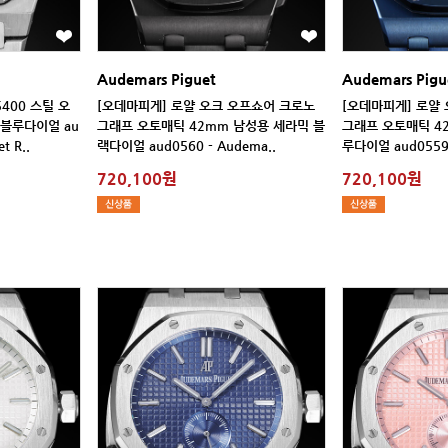
Audemars Piguet
Audemars Pigu
t R..
랙다이얼 aud0560 - Audema..
루다이얼 aud0559 
720,100원
720,100원