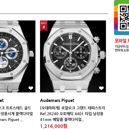
4
et
Audemars Piguet
rs Piguet ..
41mm 메탈줄 블랙다이얼..
1,216,000원