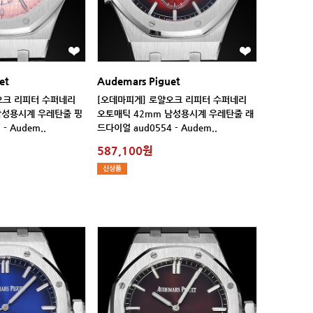
et
Audemars Piguet
- Audem..
드다이얼 aud0554 - Audem..
587,100원