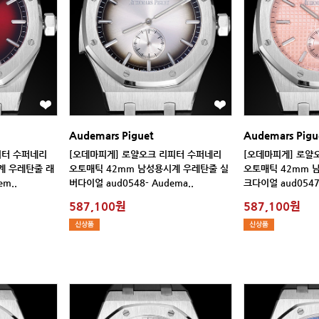
Audemars Piguet
Audemars Pigu
em..
버다이얼 aud0548- Audema..
크다이얼 aud0547 
587,100원
587,100원