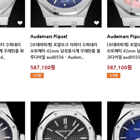
Audemars Piguet
Audemars Pigu
d..
루다이얼 aud0556 - Audem..
크다이얼 aud0555 
587,100원
587,100원