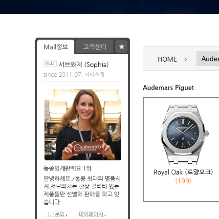
Mall정보
고객센터
HOME
서브와치
(Sophia)
since 2011.07.
회사소개
Audemars Piguet
동종업계판매율 1위
Royal Oak (로얄오크)
(199)
습니다.
1:1문의
마이페이지