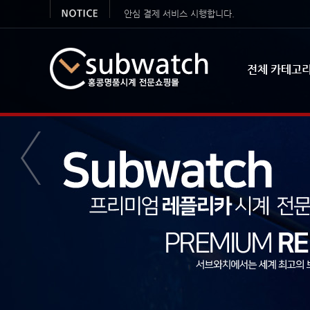
안심 결제 서비스 시행합니다.
여름맞이 특별 이벤트 – 명품시계 구..
전체 카테고
**** 2026 설 연휴 공지사항 ****
🎉✨ 2026년 새해맞이 이벤트..
새해맞이 쿠폰할인이벤트 (10,000원 쿠폰 ..
한여름 특별 이벤트
카톡채널 사칭사기주의! 꼭 읽어주세요
서브와치 공식 카카오톡 채널 사칭 피해 주..
시계클럽 서브와치 오픈 감사 이벤트
[이벤트]연말 선물증정! 사은품 이벤트 !