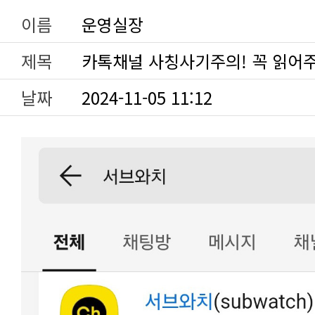
이름
운영실장
제목
카톡채널 사칭사기주의! 꼭 읽어
날짜
2024-11-05 11:12