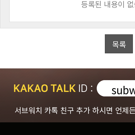
등록된 내용이 없
목록
subw
서브워치 카톡 친구 추가 하시면 언제든