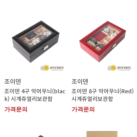
조이덴
조이덴
k) 시계쥬얼리보관함
시계쥬얼리보관함
가격문의
가격문의