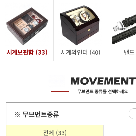
시계보관함 (33)
시계와인더 (40)
밴드 
※ 무브먼트종류
전체 (33)