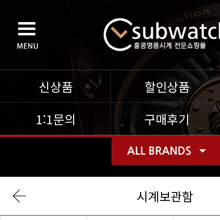
신상품
할인상품
1:1문의
구매후기
시계보관함