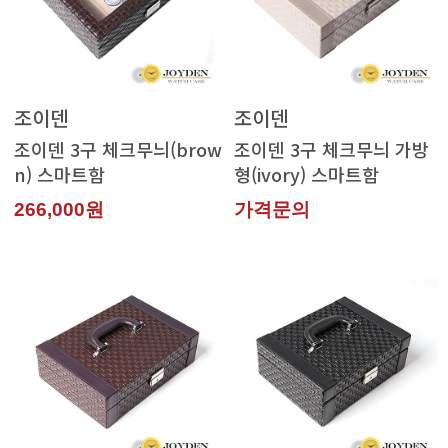
조이덴
조이덴
n) 스마트함
형(ivory) 스마트함
266,000원
가격문의