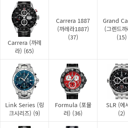
(37)
(15)
라) (65)
크시리즈) (9)
러) (36)
(2)