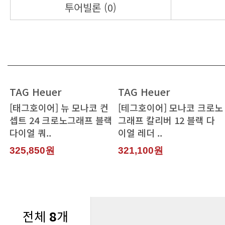
투어빌론 (0)
TAG Heuer
TAG Heuer
다이얼 쿼..
이얼 레더 ..
325,850원
321,100원
전체
8
개