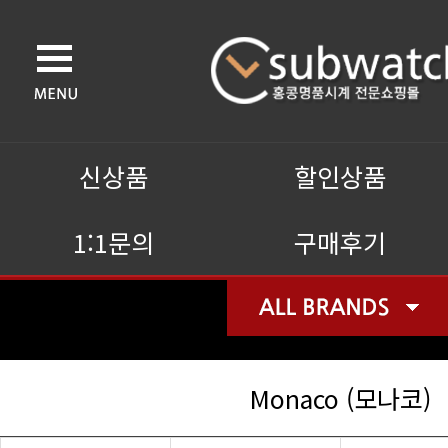
신상품
할인상품
1:1문의
구매후기
Monaco (모나코)