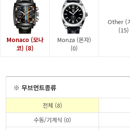
(15)
코) (8)
(0)
※ 무브먼트종류
전체 (8)
수동/기계식 (0)