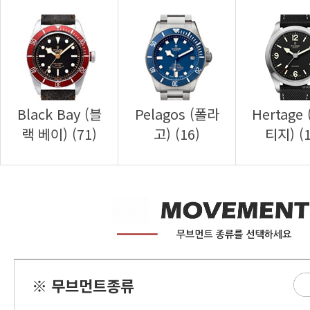
랙 베이) (71)
고) (16)
티지) (1
※ 무브먼트종류