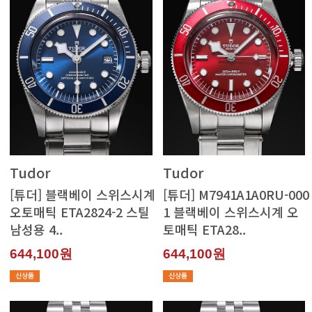
Tudor
Tudor
남성용 4..
토매틱 ETA28..
644,100원
644,100원