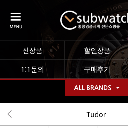
신상품
할인상품
1:1문의
구매후기
Tudor