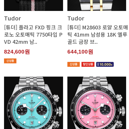
Tudor
Tudor
VD 42mm 남..
골드 금장 브..
824,600원
644,100원