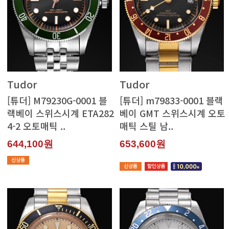
Tudor
Tudor
4-2 오토매틱 ..
매틱 스틸 남..
644,100원
653,600원