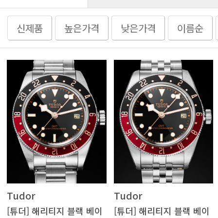
신제품
높은가격
낮은가격
이름순
Tudor
Tudor