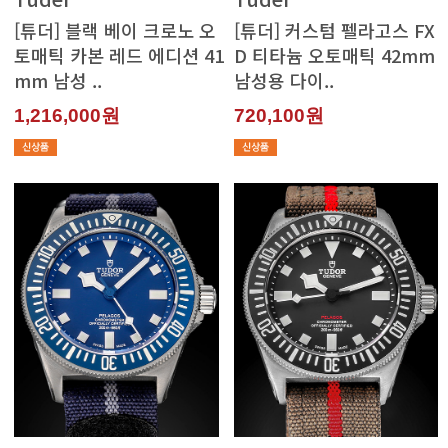
mm 남성 ..
남성용 다이..
1,216,000원
720,100원