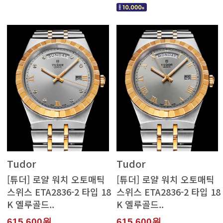
Tudor
Tudor
K 옐루골드..
K 옐루골드..
615,600원
615,600원