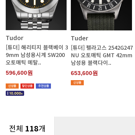
Tudor
Tuder
오토매틱 메탈..
남성용 블랙다이..
596,600원
653,600원
전체
118
개