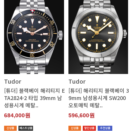
Tudor
Tudor
성용시계 메탈..
오토매틱 메탈..
684,000원
596,600원