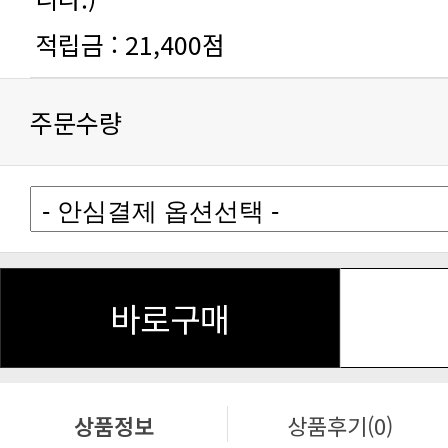
적립금 :
21,400점
주문수량
바로구매
상품정보
상품후기(0)