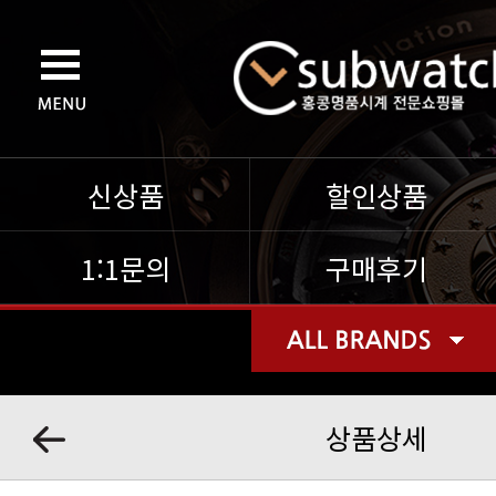
신상품
할인상품
1:1문의
구매후기
상품상세